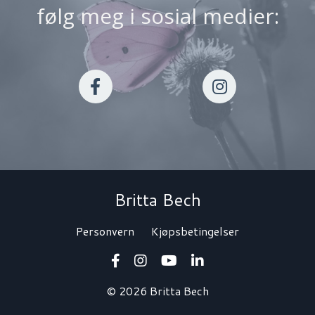
følg meg i sosial medier:
Britta Bech
Personvern
Kjøpsbetingelser
© 2026 Britta Bech