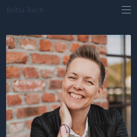
Britta Bech