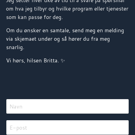
Jeg setter hver uke av tid til å svare på spørsmål
om hva jeg tilbyr og hvilke program eller tjenester
som kan passe for deg.
Om du ønsker en samtale, send meg en melding
via skjemaet under og så hører du fra meg
snarlig.
Vi hørs, hilsen Britta. ✨