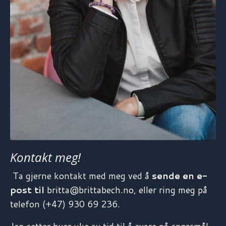
Kontakt meg!
Ta gjerne kontakt med meg ved å
sende en e-
post til
britta@brittabech.no
, eller ring meg på
t
elefon (+47) 930 69 236.