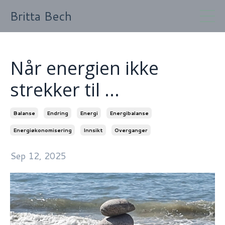
Britta Bech
Når energien ikke
strekker til ...
Balanse
Endring
Energi
Energibalanse
Energiøkonomisering
Innsikt
Overganger
Sep 12, 2025