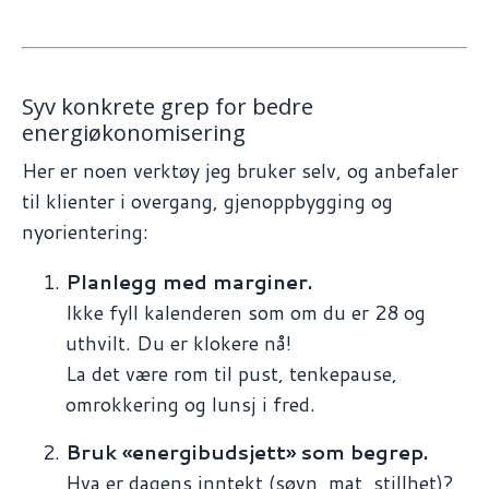
Syv konkrete grep for bedre
energiøkonomisering
Her er noen verktøy jeg bruker selv, og anbefaler
til klienter i overgang, gjenoppbygging og
nyorientering:
Planlegg med marginer.
Ikke fyll kalenderen som om du er 28 og
uthvilt. Du er klokere nå!
La det være rom til pust, tenkepause,
omrokkering og lunsj i fred.
Bruk «energibudsjett» som begrep.
Hva er dagens inntekt (søvn, mat, stillhet)?