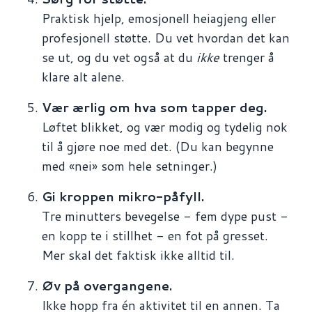
Praktisk hjelp, emosjonell heiagjeng eller
profesjonell støtte. Du vet hvordan det kan
se ut, og du vet også at du
ikke
trenger å
klare alt alene.
Vær ærlig om hva som tapper deg.
Løftet blikket, og vær modig og tydelig nok
til å gjøre noe med det. (Du kan begynne
med «nei» som hele setninger.)
Gi kroppen mikro-påfyll.
Tre minutters bevegelse - fem dype pust -
en kopp te i stillhet - en fot på gresset.
Mer skal det faktisk ikke alltid til.
Øv på overgangene.
Ikke hopp fra én aktivitet til en annen. Ta