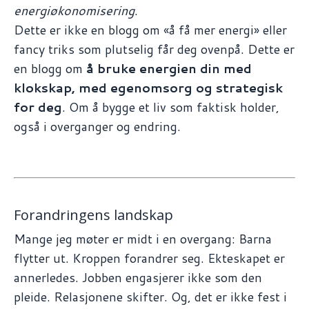
energiøkonomisering
.
Dette er ikke en blogg om «å få mer energi» eller
fancy triks som plutselig får deg ovenpå. Dette er
en blogg om
å bruke energien din med
klokskap, med egenomsorg og strategisk
for deg
. Om å bygge et liv som faktisk holder,
også i overganger og endring.
Forandringens landskap
Mange jeg møter er midt i en overgang: Barna
flytter ut. Kroppen forandrer seg. Ekteskapet er
annerledes. Jobben engasjerer ikke som den
pleide. Relasjonene skifter. Og, det er ikke fest i