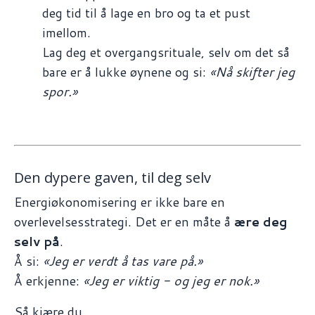
deg tid til å lage en bro og ta et pust
imellom.
Lag deg et overgangsrituale, selv om det så
bare er å lukke øynene og si:
«Nå skifter jeg
spor.»
Den dypere gaven, til deg selv
Energiøkonomisering er ikke bare en
overlevelsesstrategi. Det er en måte å
ære deg
selv på
.
Å si:
«Jeg er verdt å tas vare på.»
Å erkjenne:
«Jeg er viktig - og jeg er nok.»
Så kjære du.