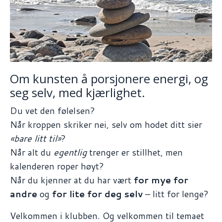
Om kunsten å porsjonere energi, og
seg selv, med kjærlighet.
Du vet den følelsen?
Når kroppen skriker nei, selv om hodet ditt sier
«bare litt til»
?
Når alt du
egentlig
trenger er stillhet, men
kalenderen roper høyt?
Når du kjenner at du har vært
for mye for
andre
og
for lite for deg selv
– litt for lenge?
Velkommen i klubben. Og velkommen til temaet