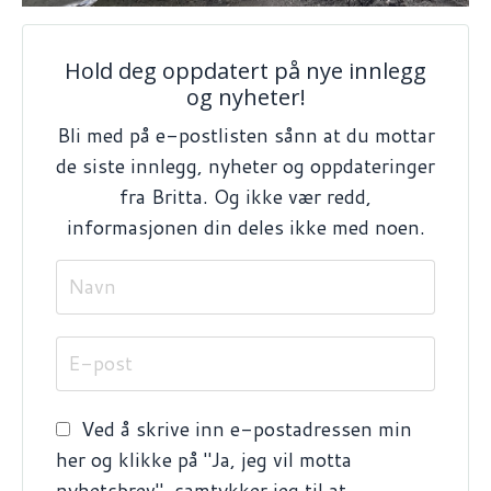
Hold deg oppdatert på nye innlegg
og nyheter!
Bli med på e-postlisten sånn at du mottar
de siste innlegg, nyheter og oppdateringer
fra Britta. Og ikke vær redd,
informasjonen din deles ikke med noen.
Ved å skrive inn e-postadressen min
her og klikke på "Ja, jeg vil motta
nyhetsbrev", samtykker jeg til at