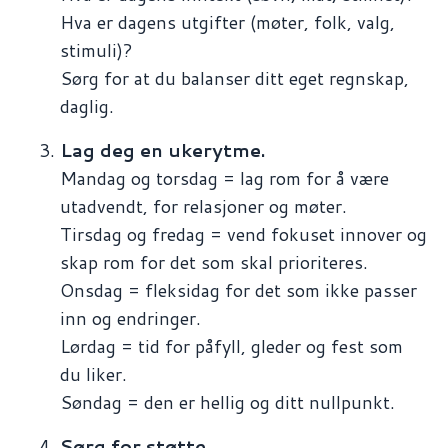
Hva er dagens utgifter (møter, folk, valg,
stimuli)?
Sørg for at du balanser ditt eget regnskap,
daglig.
Lag deg en ukerytme.
Mandag og torsdag = lag rom for å være
utadvendt, for relasjoner og møter.
Tirsdag og fredag = vend fokuset innover og
skap rom for det som skal prioriteres.
Onsdag = fleksidag for det som ikke passer
inn og endringer.
Lørdag = tid for påfyll, gleder og fest som
du liker.
Søndag = den er hellig og ditt nullpunkt.
Sørg for støtte.